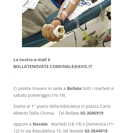
La nostra e-mail è
BOLLATENOVATE.COMUNALE@AVIS.IT
.
Ci potete trovare in sede a
Bollate
tutti i martedi e
sabato pomeriggio (16-18) .
Siamo al 1° piano della biblioteca in piazza Carlo
Alberto Dalla Chiesa. Tel Bollate
02-3506919
oppure a
Novate
, Martedi (18-19) o Domenica (11-
12) in via Repubblica 15. tel Novate
02-3544010