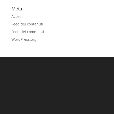
Meta
Accedi
Feed dei contenuti
Feed dei commenti
WordPress.org