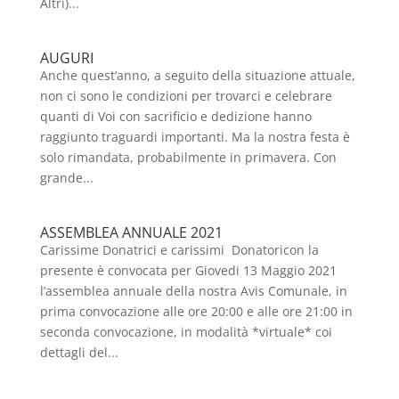
Altri)...
AUGURI
Anche quest’anno, a seguito della situazione attuale,
non ci sono le condizioni per trovarci e celebrare
quanti di Voi con sacrificio e dedizione hanno
raggiunto traguardi importanti. Ma la nostra festa è
solo rimandata, probabilmente in primavera. Con
grande...
ASSEMBLEA ANNUALE 2021
Carissime Donatrici e carissimi Donatoricon la
presente è convocata per Giovedi 13 Maggio 2021
l’assemblea annuale della nostra Avis Comunale, in
prima convocazione alle ore 20:00 e alle ore 21:00 in
seconda convocazione, in modalità *virtuale* coi
dettagli del...