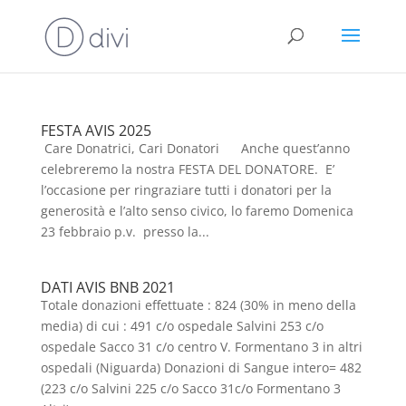
FESTA AVIS 2025
Care Donatrici, Cari Donatori Anche quest’anno
celebreremo la nostra FESTA DEL DONATORE. E’
l’occasione per ringraziare tutti i donatori per la
generosità e l’alto senso civico, lo faremo Domenica
23 febbraio p.v. presso la...
DATI AVIS BNB 2021
Totale donazioni effettuate : 824 (30% in meno della
media) di cui : 491 c/o ospedale Salvini 253 c/o
ospedale Sacco 31 c/o centro V. Formentano 3 in altri
ospedali (Niguarda) Donazioni di Sangue intero= 482
(223 c/o Salvini 225 c/o Sacco 31c/o Formentano 3