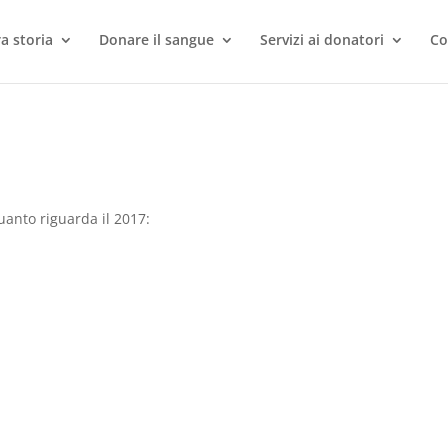
a storia
Donare il sangue
Servizi ai donatori
Co
uanto riguarda il 2017: