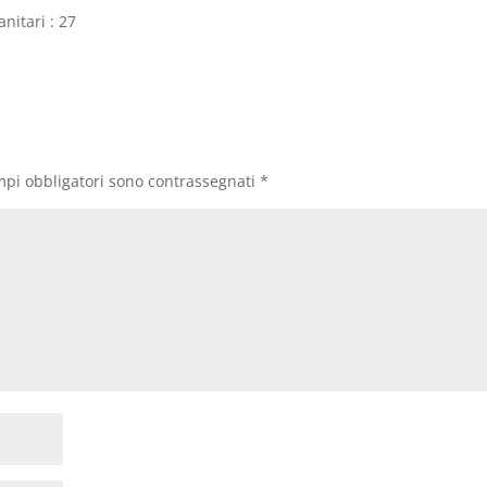
anitari : 27
mpi obbligatori sono contrassegnati
*