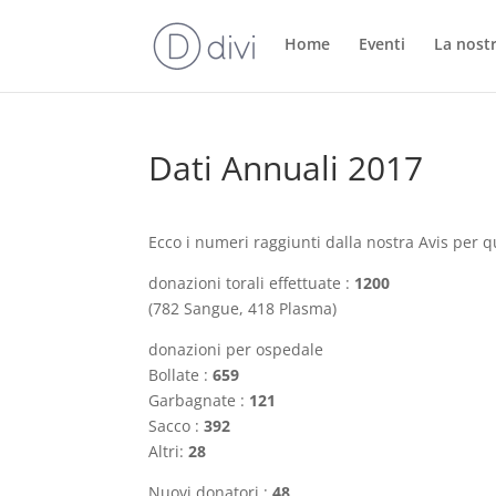
Home
Eventi
La nostr
Dati Annuali 2017
Ecco i numeri raggiunti dalla nostra Avis per q
donazioni torali effettuate :
1200
(782 Sangue, 418 Plasma)
donazioni per ospedale
Bollate :
659
Garbagnate :
121
Sacco :
392
Altri:
28
Nuovi donatori :
48