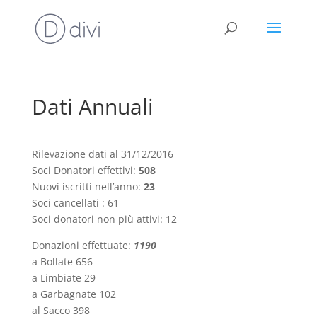
Dati Annuali
Rilevazione dati al 31/12/2016
Soci Donatori effettivi:
508
Nuovi iscritti nell’anno:
23
Soci cancellati : 61
Soci donatori non più attivi: 12
Donazioni effettuate:
1190
a Bollate 656
a Limbiate 29
a Garbagnate 102
al Sacco 398