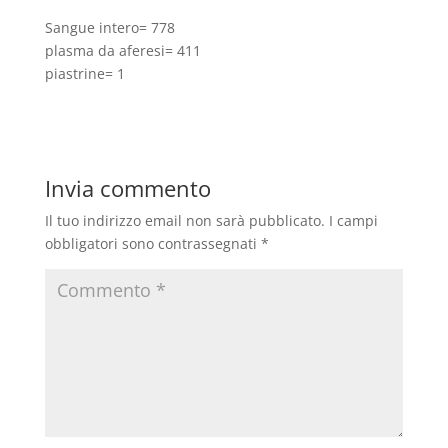
Sangue intero= 778
plasma da aferesi= 411
piastrine= 1
Invia commento
Il tuo indirizzo email non sarà pubblicato.
I campi
obbligatori sono contrassegnati
*